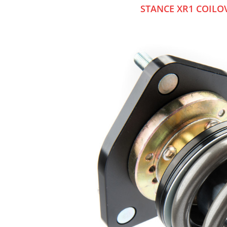
STANCE XR1 COILOV